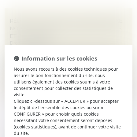
RÉDUCTION DE CAPITAL : NOUVELLE TAXE,
NOUVELLES OBLIGATIONS DÉCLARATIVES
ET DE PAIEMENT
Droit des sociétés
La loi de finances pour 2025 a instauré une nouvelle
Information sur les cookies
taxe sur les réductions de capital consécutives au
rachat par certaines sociétés de leurs propres actions,
Nous avons recours à des cookies techniques pour
dont les modalité...
assurer le bon fonctionnement du site, nous
utilisons également des cookies soumis à votre
Lire la suite
consentement pour collecter des statistiques de
visite.
Cliquez ci-dessous sur « ACCEPTER » pour accepter
le dépôt de l'ensemble des cookies ou sur «
CONFIGURER » pour choisir quels cookies
nécessitant votre consentement seront déposés
(cookies statistiques), avant de continuer votre visite
RECHERCHE DE PATERNITÉ : POURQUOI LA
du site.
LOI FRANÇAISE PEUT PRIMER SUR LA LOI