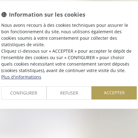
REBOND
Information sur les cookies
Droit des sociétés
Nous avons recours à des cookies techniques pour assurer le
et qui amoindrit
Le décret n° 2025-338
bon fonctionnement du site, nous utilisons également des
essionnelle. Et qui
d’application du disp
cookies soumis à votre consentement pour collecter des
t...
rebond (APLD-R) prévu 
statistiques de visite.
Cliquez ci-dessous sur « ACCEPTER » pour accepter le dépôt de
Lire la suite
l'ensemble des cookies ou sur « CONFIGURER » pour choisir
quels cookies nécessitant votre consentement seront déposés
(cookies statistiques), avant de continuer votre visite du site.
Plus d'informations
ACCEPTER
CONFIGURER
REFUSER
L’IA NEYE
SUCCESSIONS VAC
LIGNE UTILES PO
Droit de la famille, 
Patrimoine et succes
 échelle sa
liore l’efficacité
La Direction général