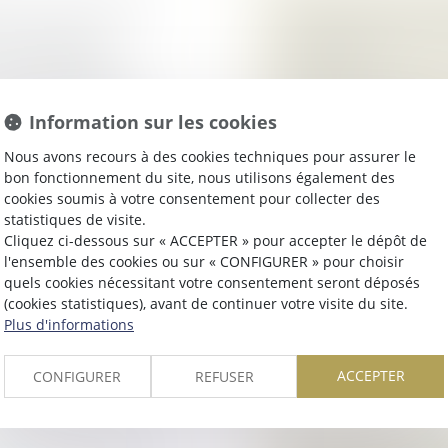
E À L’AUTORITÉ
ASSURANCE DOMM
A CRÉATION
RESPONSABILITÉ
ES GROUPES
ÉCARTÉE
’EXPLOITATION
Droit immobilier
/
Dro
UTION AU DÉTAIL
Information sur les cookies
En matière d’assura
l’assureur et les sa
Nous avons recours à des cookies techniques pour assurer le
strictement encadrées 
bon fonctionnement du site, nous utilisons également des
cookies soumis à votre consentement pour collecter des
renvoyé à l’Autorité
statistiques de visite.
’une entreprise
Cliquez ci-dessous sur « ACCEPTER » pour accepter le dépôt de
uchan (Auchan...
l'ensemble des cookies ou sur « CONFIGURER » pour choisir
quels cookies nécessitant votre consentement seront déposés
Lire la suite
(cookies statistiques), avant de continuer votre visite du site.
Plus d'informations
ACCEPTER
CONFIGURER
REFUSER