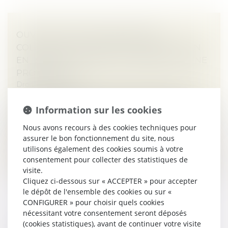
OUVERTURE D’UNE PROCÉDURE
COLLECTIVE : QUEL IMPACT SUR L’ACTION
EN RÉFÉRÉ TENDANT AU PAIEMENT D’UNE
PROVISION ?
Droit des sociétés
Selon l’article L.622-21 du Code de commerce, le
Information sur les cookies
jugement d’ouverture d’une procédure de sauvegarde
ou de redressement judiciaire interrompt ou interdit
Nous avons recours à des cookies techniques pour
toute action en justice...
assurer le bon fonctionnement du site, nous
utilisons également des cookies soumis à votre
Lire la suite
consentement pour collecter des statistiques de
visite.
Cliquez ci-dessous sur « ACCEPTER » pour accepter
le dépôt de l'ensemble des cookies ou sur «
CONFIGURER » pour choisir quels cookies
nécessitant votre consentement seront déposés
(cookies statistiques), avant de continuer votre visite
DONATION-PARTAGE OU SIMPLE