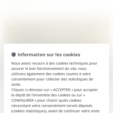
MAPRIMERÉNOV' : REDÉMARRAGE PRÉVU
LE 30 SEPTEMBRE
Droit immobilier
/
Droit de la construction
MaPrimeRénov’ : alors que le ministre de l’Économie,
Éric Lombard, avait annoncé une suspension du
Information sur les cookies
dispositif, le gouvernement a confirmé sa reprise dès
Nous avons recours à des cookies techniques pour
le 30 septembre. Le disp...
assurer le bon fonctionnement du site, nous
utilisons également des cookies soumis à votre
Lire la suite
consentement pour collecter des statistiques de
visite.
Cliquez ci-dessous sur « ACCEPTER » pour accepter
le dépôt de l'ensemble des cookies ou sur «
CONFIGURER » pour choisir quels cookies
nécessitant votre consentement seront déposés
(cookies statistiques), avant de continuer votre visite
LA POMPE À CHALEUR AYANT NÉCESSITÉ