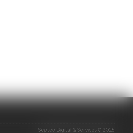
Septeo Digital & Services © 2025