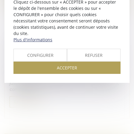
Cliquez ci-dessous sur « ACCEPTER » pour accepter
le dépôt de l'ensemble des cookies ou sur «
CONFIGURER » pour choisir quels cookies
nécessitant votre consentement seront déposés
(cookies statistiques), avant de continuer votre visite
du site.
Plus d'informations
NOUVELLES CONDITIONS D'ACCÈS AU
REGISTRE DES BÉNÉFICIAIRES EFFECTIFS
CONFIGURER
REFUSER
Droit des sociétés
/
Droit des sociétés commerciales
et professionnelles
ACCEPTER
Depuis le 31 juillet 2024, l’accès au Registre des
bénéficiaires effectifs (RBE) est limité aux personnes
justifiant d’un intérêt légitime. La loi du 30 avril 2025,
complétée pa...
Lire la suite