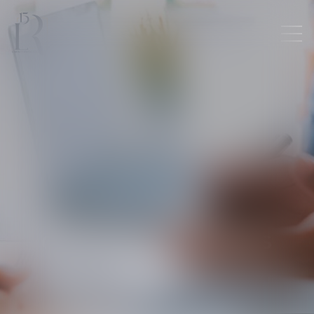
CHARLOTTE
DUBOIS
MARET
AVOCATE